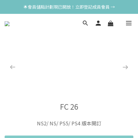
🌟會員儲點計劃現已開放！立即登記成員會員 →
FC 26
NS2/ NS/ PS5/ PS4 版本開訂