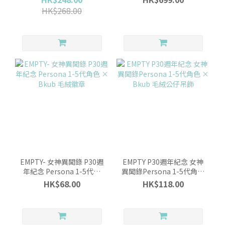
HK$268.00
EMPTY- 女神異聞錄 P30週
EMPTY P30週年紀念 女神
年紀念 Persona 1-5代角
異聞錄Persona 1-5代角色
色 × Bkub 毛絨徽章
× Bkub 毛絨公仔吊飾
HK$68.00
HK$118.00