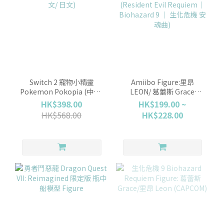
Switch 2 寵物小精靈
Amiibo Figure:里昂
Pokemon Pokopia (中文/
LEON/ 葛蕾斯 Grace
英文/ 日文)
(Resident Evil Requiem
HK$398.00
HK$199.00 ~
｜Biohazard 9 ｜ 生化危
HK$568.00
HK$228.00
機 安魂曲)