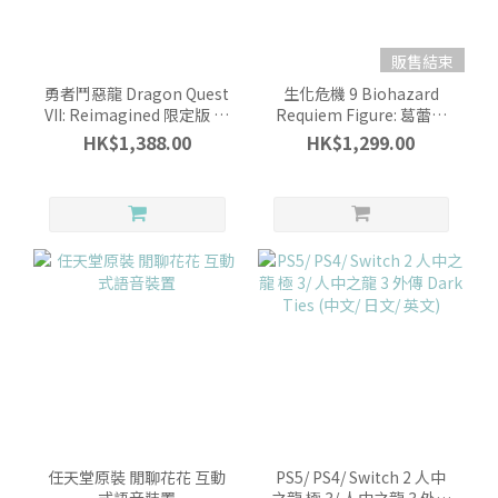
販售結束
勇者鬥惡龍 Dragon Quest
生化危機 9 Biohazard
VII: Reimagined 限定版 瓶
Requiem Figure: 葛蕾斯
中船模型 Figure
Grace/里昂 Leon
HK$1,388.00
HK$1,299.00
(CAPCOM)
任天堂原裝 閒聊花花 互動
PS5/ PS4/ Switch 2 人中