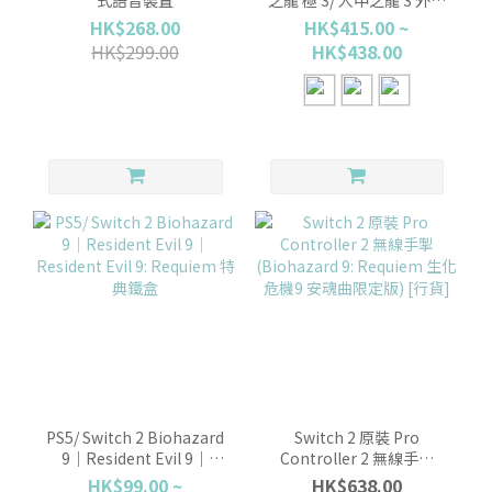
式語音裝置
之龍 極 3/ 人中之龍 3 外傳
Dark Ties (中文/ 日文/ 英
HK$268.00
HK$415.00 ~
文)
HK$299.00
HK$438.00
PS5/ Switch 2 Biohazard
Switch 2 原裝 Pro
9｜Resident Evil 9｜
Controller 2 無線手掣
Resident Evil 9: Requiem
(Biohazard 9: Requiem
HK$99.00 ~
HK$638.00