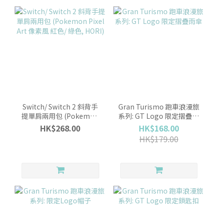
Switch/ Switch 2 斜背手
Gran Turismo 跑車浪漫旅
提單肩兩用包 (Pokemon
系列: GT Logo 限定摺疊雨
Pixel Art 像素風 紅色/ 綠
傘
HK$268.00
HK$168.00
色, HORI)
HK$179.00