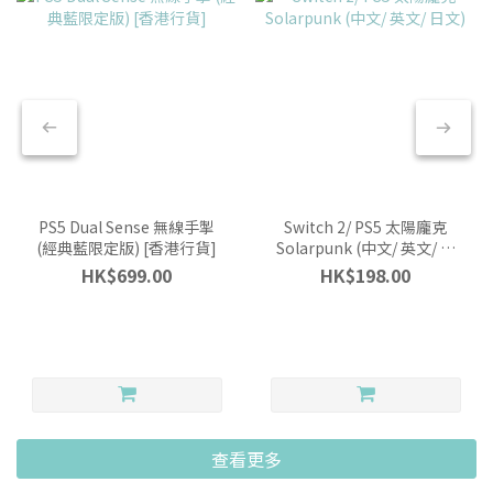
PS5 Dual Sense 無線手掣
Switch 2/ PS5 太陽龐克
(經典藍限定版) [香港行貨]
Solarpunk (中文/ 英文/ 日
文)
HK$699.00
HK$198.00
查看更多