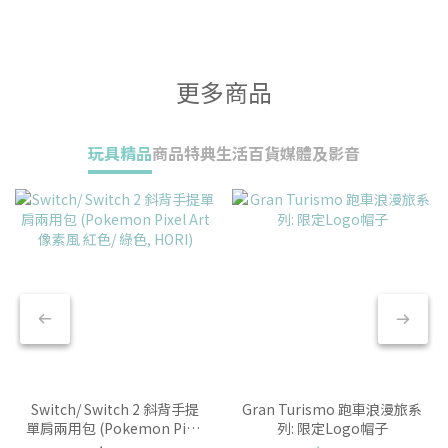
更多商品
玩具精品
商品特典
生活百貨
媒體及影音
Switch/ Switch 2 斜背手提
Gran Turismo 跑車浪漫旅系
單肩兩用包 (Pokemon Pixel
列: 限定Logo帽子
Art 像素風 紅色/ 綠色, HORI)