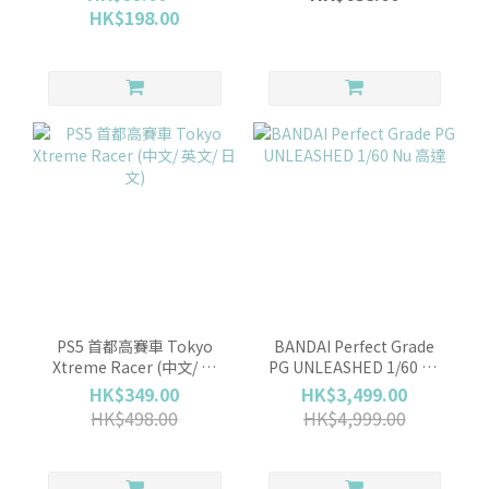
特典鐵盒
生化危機9 安魂曲限定版)
HK$198.00
[行貨]
PS5 首都高賽車 Tokyo
BANDAI Perfect Grade
Xtreme Racer (中文/ 英
PG UNLEASHED 1/60 Nu
文/ 日文)
高達
HK$349.00
HK$3,499.00
HK$498.00
HK$4,999.00