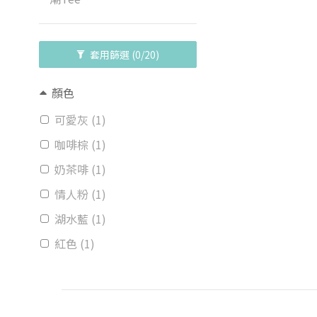
套用篩選
(0/20)
顏色
可愛灰 (1)
咖啡棕 (1)
奶茶啡 (1)
情人粉 (1)
湖水藍 (1)
紅色 (1)