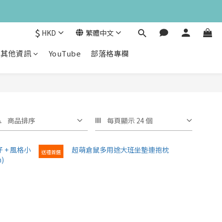
$
HKD
繁體中文
其他資訊
YouTube
部落格專欄
商品排序
每頁顯示 24 個
送禮首選