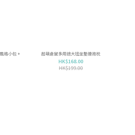
+ 風格小包 +
超萌倉鼠多用途大班坐墊連抱枕
HK$168.00
HK$199.00