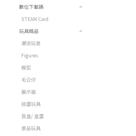
數位下載碼
STEAM Card
玩具精品
潮流玩意
Figures
模型
毛公仔
展示箱
扭蛋玩具
盲盒/ 盒蛋
景品玩具