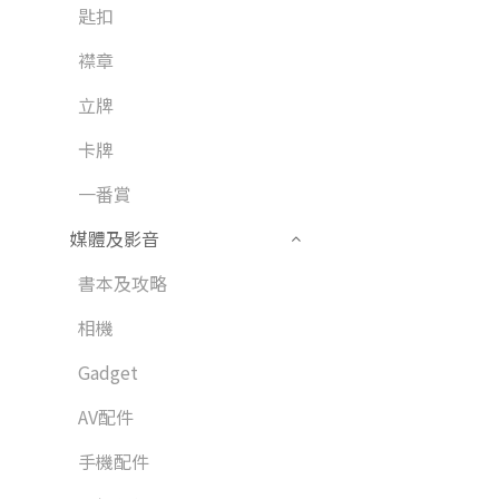
匙扣
襟章
立牌
卡牌
一番賞
媒體及影音
書本及攻略
相機
Gadget
AV配件
手機配件