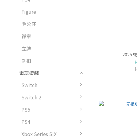
Figure
毛公仔
襟章
立牌
2025
匙扣
電玩遊戲
Switch
Switch 2
PS5
PS4
Xbox Series S|X