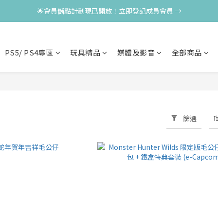
🌟會員儲點計劃現已開放！立即登記成員會員 →
PS5/ PS4專區
玩具精品
媒體及影音
全部商品
篩選