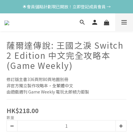
🌟會員儲點計劃現已開放！立即登記成員會員 →
薩爾達傳說: 王國之淚 Switch
2 Edition 中文完全攻略本
(Game Weekly)
修訂版主書336頁附80頁地圖別冊
非官方獨立製作攻略本，全繁體中文
由遊戲週刊 Game Weekly 電玩太郎傾力鉅製
HK$218.00
數量