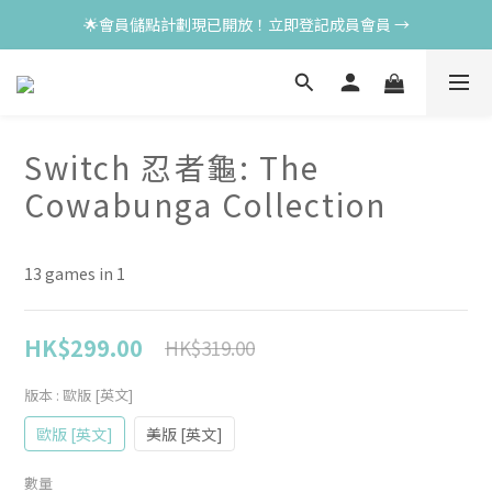
🌟會員儲點計劃現已開放！立即登記成員會員 →
Switch 忍者龜: The
Cowabunga Collection
13 games in 1
HK$299.00
HK$319.00
版本
: 歐版 [英文]
歐版 [英文]
美版 [英文]
數量