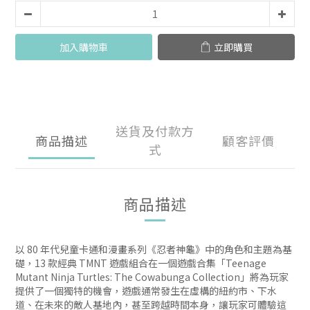
加入購物車
立即購買
送貨及付款方
商品描述
顧客評價
式
商品描述
以 80 年代兒童卡通和漫畫系列《忍者神龜》中的角色和主題為基
礎，13 款經典 TMNT 遊戲組合在一個遊戲合集「Teenage
Mutant Ninja Turtles: The Cowabunga Collection」將為玩家
提供了一個獨特的機會，遊戲通常發生在虛構的紐約市、下水
道、在未來的敵人基地內，甚至跨越時間本身，讓玩家可體驗這