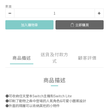
數量
加入購物車
立即購買
送貨及付款方
商品描述
顧客評價
式
商品描述
●可收納任天堂本Switch主機和Switch Lite
●印刷了動物之森中登場的人氣角色&可愛小圖案設計
●外面的隔層可以收納其他的小物件