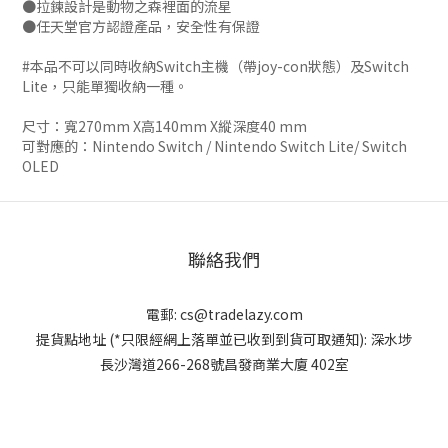
●拉鍊設計是動物之森裡面的流星
●任天堂官方認證產品，安全性有保證
#本品不可以同時收納Switch主機（帶joy-con狀態）及Switch
Lite，只能單獨收納一種。
尺寸：寬270mm X高140mm X縱深度40 mm
可對應的：Nintendo Switch / Nintendo Switch Lite/ Switch
OLED
聯絡我們
電郵:
cs@tradelazy.com
提貨點地址 (*只限經網上落單並已收到到貨可取通知):
深水埗
長沙灣道266-268號昌發商業大廈 402室