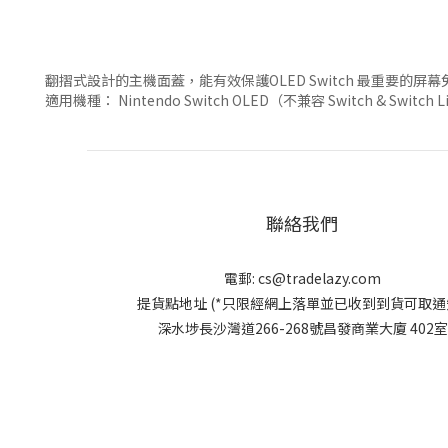
翻摺式設計的主機面蓋，能有效保護OLED Switch 最重要
適用機種： Nintendo Switch OLED（不兼容 Switch & Switch 
聯絡我們
電郵:
cs@tradelazy.com
提貨點地址 (*只限經網上落單並已收到到貨可取通知
深水埗長沙灣道266-268號昌發商業大廈 402室