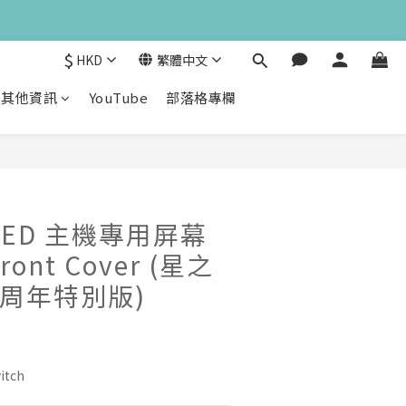
$
HKD
繁體中文
其他資訊
YouTube
部落格專欄
立即購買
 OLED 主機專用屏幕
ont Cover (星之
h 周年特別版)
tch