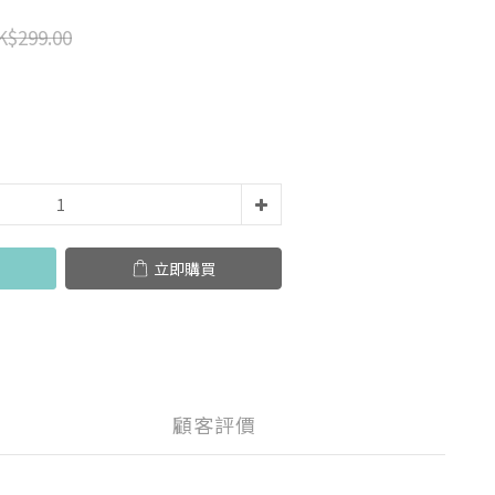
K$299.00
立即購買
顧客評價