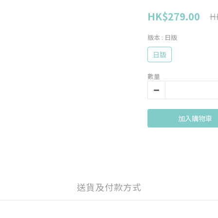
HK$279.00
H
版本
: 日版
日版
數量
加入購物車
送貨及付款方式