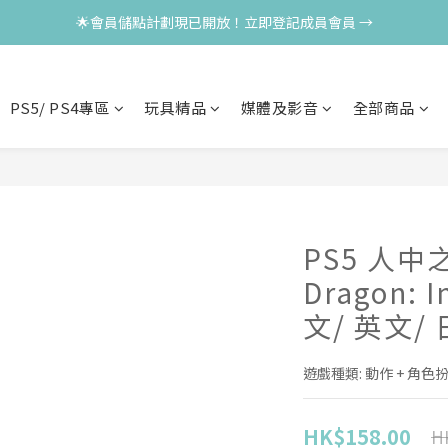
🌟會員儲點計劃現已開放！立即登記成員會員 →
PS5/ PS4專區
玩具精品
媒體及影音
全部商品
PS5 人中之
Dragon: I
文/ 英文/ 
遊戲種類: 動作 + 角色
HK$158.00
H