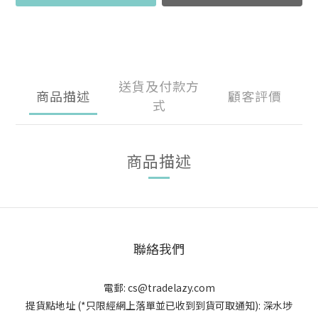
送貨及付款方
商品描述
顧客評價
式
商品描述
聯絡我們
電郵:
cs@tradelazy.com
提貨點地址 (*只限經網上落單並已收到到貨可取通知):
深水埗