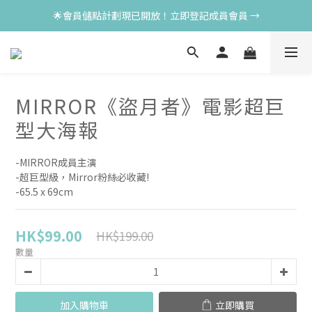
🌟會員儲點計劃現已開放！立即登記成員會員 →
MIRROR《盜月者》電影超巨
型大海報
-MIRROR成員主演
-超巨型級，Mirror粉絲必收藏!
-65.5 x 69cm
HK$99.00
HK$199.00
數量
加入購物車
立即購買